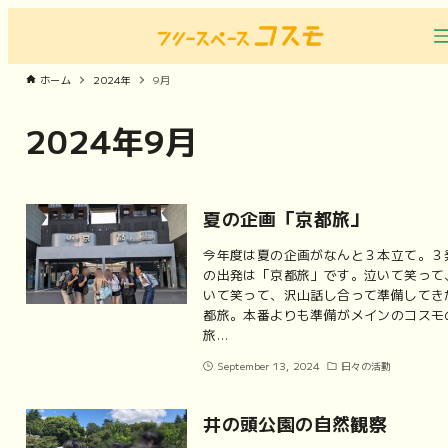
ホーム
2024年
9月
2024年9月
夏の企画「京都旅」
今年度は夏の企画がなんと３本立て。３
の出発は「京都旅」です。泣いて笑って
いて笑って、沢山話し合って準備してき
都旅。本番よりも準備がメインのコスモ
旅…
September 13, 2024
日々の活動
井の頭公園の自然観察