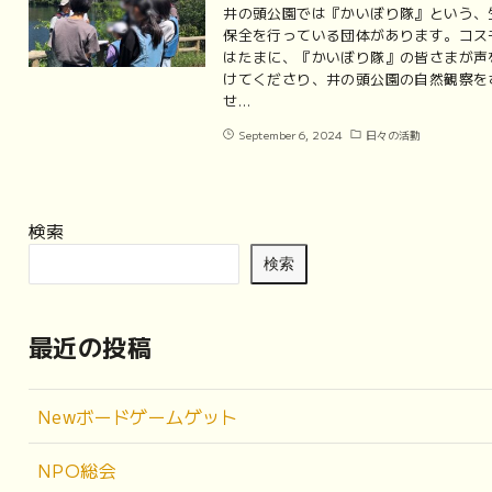
井の頭公園では『かいぼり隊』という、
保全を行っている団体があります。コス
はたまに、『かいぼり隊』の皆さまが声
けてくださり、井の頭公園の自然観察を
せ…
September 6, 2024
日々の活動
検索
検索
最近の投稿
Newボードゲームゲット
NPO総会