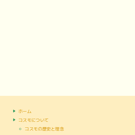
ホーム
コスモについて
コスモの歴史と理念