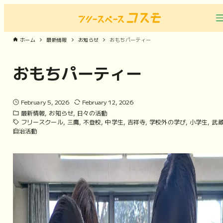
ホーム
最新情報
お知らせ
おもちパーティー
おもちパーティー
February 5, 2026
February 12, 2026
最新情報
お知らせ
日々の活動
フリースクール
三鷹
不登校
中学生
吉祥寺
学校外の学び
小学生
武
自治活動